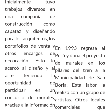
Inicialmente tuvo
trabajos diversos en
una compañía de
construcción como
capataz y diseñando
para los arquitectos, los
portafolios de venta y
En 1993 regresa al
otros encargos de
Perú y dona el proyecto
decoración. Esto lo
de murales en los
acercó al diseño y al
pilares del tren a la
arte, teniendo la
Municipalidad de San
oportunidad de
Borja. Esta labor la
participar en un
realizó con un grupo de
concurso de murales,
artistas. Otros locales
gracias a la información
comerciales que