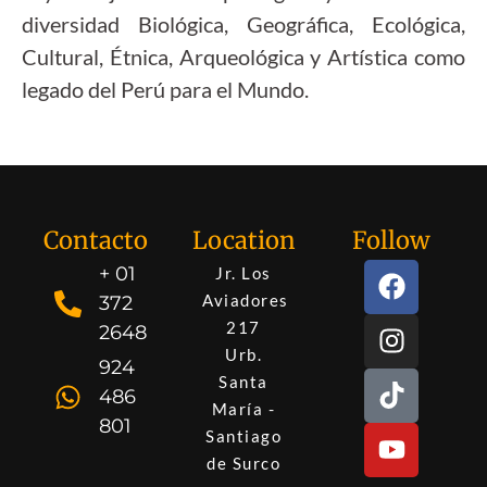
diversidad Biológica, Geográfica, Ecológica,
Cultural, Étnica, Arqueológica y Artística como
legado del Perú para el Mundo.
Contacto
Location
Follow
+ 01
Jr. Los
Aviadores
372
217
2648
Urb.
924
Santa
486
María -
801
Santiago
de Surco