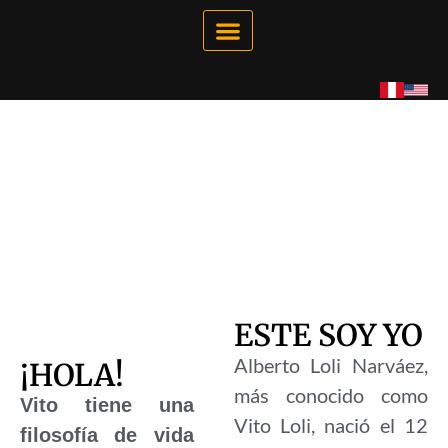
Galería Interactiva
Tienda Virtual
ESTE SOY YO
Alberto Loli Narváez,
¡HOLA!
más conocido como
Vito tiene una
Vito Loli, nació el 12
filosofía de vida