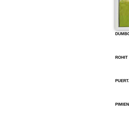
DUMBO
ROHIT
PUERT
PIMIE