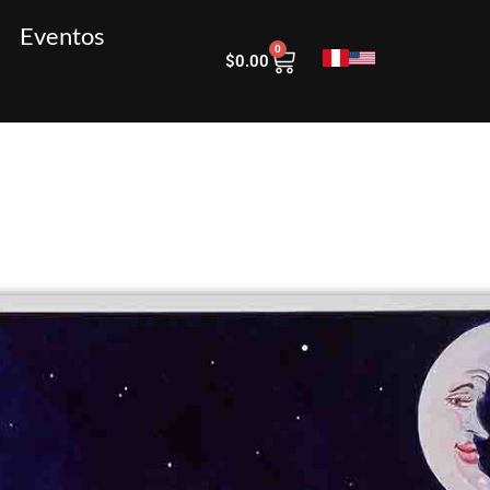
Eventos
0
$
0.00