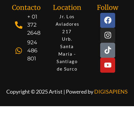
Contacto
Location
Follow
+ 01
Jr. Los
Aviadores
372
217
2648
Urb.
924
Santa
486
María -
801
Santiago
de Surco
Copyright © 2025 Artist | Powered by
DIGISAPIENS