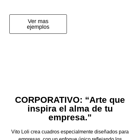
Ver mas
ejemplos
CORPORATIVO: “Arte que
inspira el alma de tu
empresa."
Vito Loli crea cuadros especialmente diseñados para
empresas, con un enfoque único reflejando los