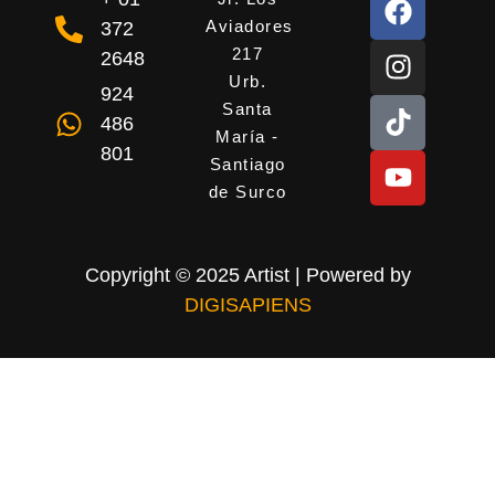
Aviadores
372
217
2648
Urb.
924
Santa
486
María -
801
Santiago
de Surco
Copyright © 2025 Artist | Powered by
DIGISAPIENS