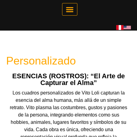
Galería Interactiva
Tienda Virtual
Personalizado
ESENCIAS (ROSTROS): “El Arte de
Capturar el Alma”
Los cuadros personalizados de Vito Loli capturan la
esencia del alma humana, más allá de un simple
retrato. Vito plasma las costumbres, gustos y pasiones
de la persona, integrando elementos como sus
hobbies, animales, lugares favoritos y símbolos de su
vida. Cada obra es única, ofreciendo una
representación visual profunda que refleja la