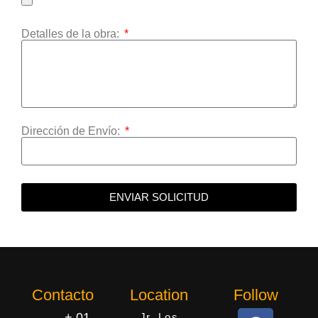
Detalles de la obra:
Dirección de Envío:
ENVIAR SOLICITUD
Contacto
Location
Follow
+ 01
Jr. Los