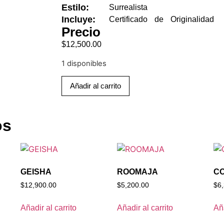
Estilo:
Surrealista
Incluye:
Certificado de Originalidad
Precio
$
12,500.00
1 disponibles
Añadir al carrito
os
GEISHA
ROOMAJA
CO
$
12,900.00
$
5,200.00
$
6
Añadir al carrito
Añadir al carrito
Aña