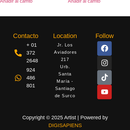
Añadir al carrito
Añadir al carrito
Contacto
Location
Follow
+ 01
Jr. Los
Aviadores
372
217
2648
Urb.
924
Santa
486
María -
801
Santiago
de Surco
Copyright © 2025 Artist | Powered by
DIGISAPIENS