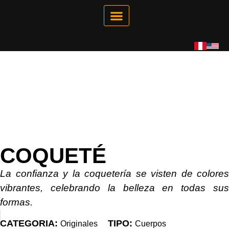
Galería Interactiva
Tienda Virtual
COQUETÉ
La confianza y la coquetería se visten de colores
vibrantes, celebrando la belleza en todas sus
formas.
CATEGORIA:
TIPO:
Originales
Cuerpos