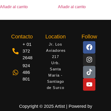
Añadir al carrito
Añadir al carrito
Contacto
Location
Follow
+ 01
Jr. Los
Aviadores
372
217
2648
Urb.
924
Santa
486
María -
801
Santiago
de Surco
Copyright © 2025 Artist | Powered by