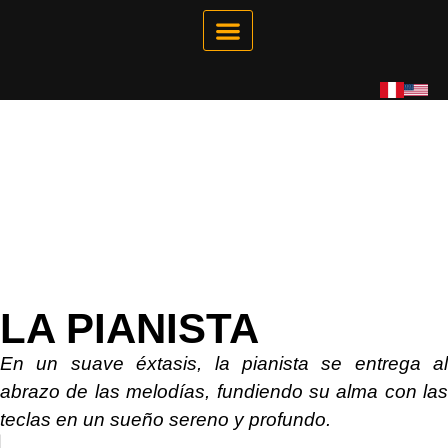
Galería Interactiva
Tienda Virtual
LA PIANISTA
En un suave éxtasis, la pianista se entrega al
abrazo de las melodías, fundiendo su alma con las
teclas en un sueño sereno y profundo.