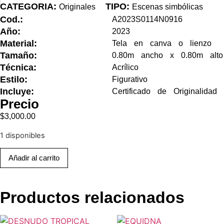
CATEGORIA:
TIPO:
Originales
Escenas simbólicas
Cod.:
A2023S0114N0916
Año:
2023
Material:
Tela en canva o lienzo
Tamaño:
0.80m ancho x 0.80m alto
Técnica:
Acrílico
Estilo:
Figurativo
Incluye:
Certificado de Originalidad
Precio
$
3,000.00
1 disponibles
Añadir al carrito
Productos relacionados