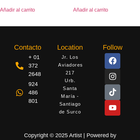
Añadir al carrito
Añadir al carrito
Contacto
Location
Follow
+ 01
Jr. Los
Aviadores
372
217
2648
Urb.
924
Santa
486
María -
801
Santiago
de Surco
Copyright © 2025 Artist | Powered by