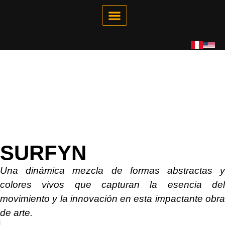
Galería Interactiva
Tienda Virtual
SURFYN
Una dinámica mezcla de formas abstractas y
colores vivos que capturan la esencia del
movimiento y la innovación en esta impactante obra
de arte.