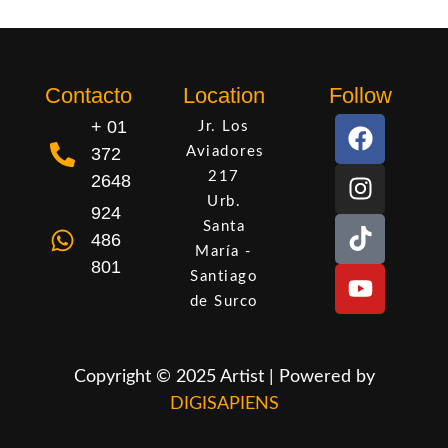
Contacto
Location
Follow
+ 01
Jr. Los
372
Aviadores
217
2648
Urb.
924
Santa
486
María -
801
Santiago
de Surco
Copyright © 2025 Artist | Powered by
DIGISAPIENS