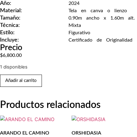
Año:
2024
Material:
Tela en canva o lienzo
Tamaño:
0.90m ancho x 1.60m alt.
Técnica:
Mixta
Estilo:
Figurativo
Incluye:
Certificado de Originalidad
Precio
$
6,800.00
1 disponibles
Añadir al carrito
Productos relacionados
ARANDO EL CAMINO
ORSHIDASIA