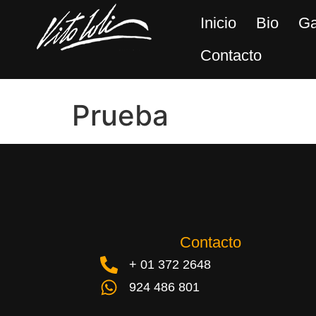
Inicio
Bio
Ga
Contacto
Prueba
Contacto
+ 01 372 2648
924 486 801