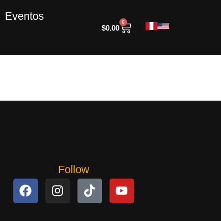
Eventos
0
$
0.00
Follow