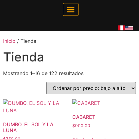
Galería Interactiva
Tienda Virtual
Inicio
/ Tienda
Tienda
Mostrando 1–16 de 122 resultados
CABARET
DUMBO, EL SOL Y LA
$
900.00
LUNA