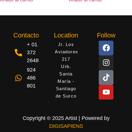
Contacto
Location
Follow
+ 01
Jr. Los
Aviadores
372
217
2648
Urb.
924
Santa
486
María -
801
Santiago
de Surco
Copyright © 2025 Artist | Powered by
DIGISAPIENS