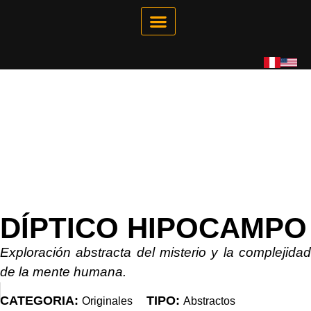
Galería Interactiva
Tienda Virtual
DÍPTICO HIPOCAMPO
Exploración abstracta del misterio y la complejidad
de la mente humana.
CATEGORIA:
TIPO:
Originales
Abstractos