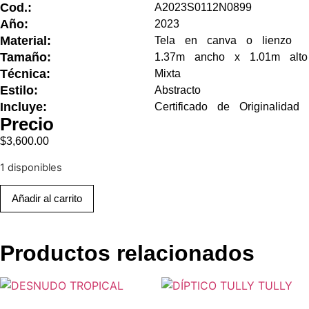
Cod.:
A2023S0112N0899
Año:
2023
Material:
Tela en canva o lienzo
Tamaño:
1.37m ancho x 1.01m alto
Técnica:
Mixta
Estilo:
Abstracto
Incluye:
Certificado de Originalidad
Precio
$
3,600.00
1 disponibles
Añadir al carrito
Productos relacionados