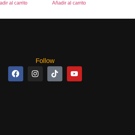
dir al carrito
Añadir al carrito
Follow