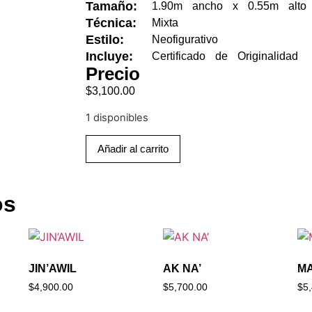
Tamaño:
1.90m ancho x 0.55m alto
Técnica:
Mixta
Estilo:
Neofigurativo
Incluye:
Certificado de Originalidad
Precio
$
3,100.00
1 disponibles
Añadir al carrito
os
JIN’AWIL
AK NA’
M
$
4,900.00
$
5,700.00
$
5