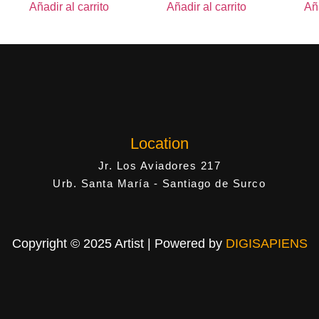
Añadir al carrito
Añadir al carrito
Aña
Location
Jr. Los Aviadores 217
Urb. Santa María - Santiago de Surco
Copyright © 2025 Artist | Powered by
DIGISAPIENS