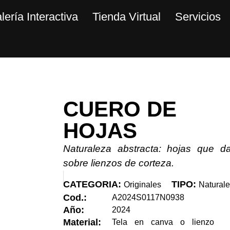
lería Interactiva
Tienda Virtual
Servicios
CUERO DE
HOJAS
Naturaleza abstracta: hojas que d
sobre lienzos de corteza.
CATEGORIA:
TIPO:
Originales
Natural
Cod.:
A2024S0117N0938
Año:
2024
Material:
Tela en canva o lienzo