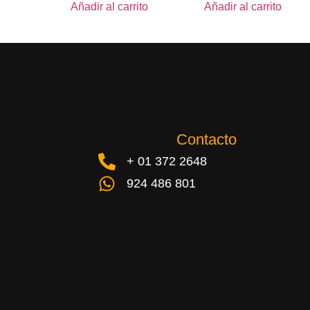
Añadir al carrito
Añadir al carrito
Contacto
+ 01 372 2648
924 486 801