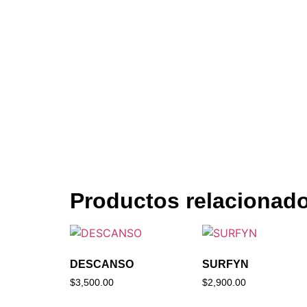
Productos relacionad
DESCANSO
SURFYN
$
3,500.00
$
2,900.00