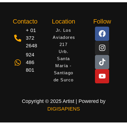
Contacto
Location
Follow
+ 01
Jr. Los
Aviadores
372
217
2648
Urb.
924
Santa
486
María -
801
Santiago
de Surco
Copyright © 2025 Artist | Powered by
DIGISAPIENS