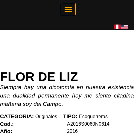
Galería Interactiva
Tienda Virtual
FLOR DE LIZ
Siempre hay una dicotomía en nuestra existencia
una dualidad permanente hoy me siento citadina
mañana soy del Campo.
CATEGORIA:
TIPO:
Originales
Ecoguerreras
Cod.:
A2016S0060N0614
Año:
2016