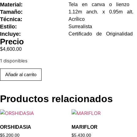
Material:
Tela en canva o lienzo
Tamaño:
1.12m anch. x 0.95m alt.
Técnica:
Acrílico
Estilo:
Surrealista
Incluye:
Certificado de Originalidad
Precio
$
4,600.00
1 disponibles
Añadir al carrito
Productos relacionados
ORSHIDASIA
MARIFLOR
$
5,200.00
$
5,430.00