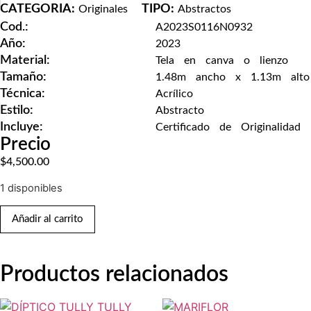
CATEGORIA:
TIPO:
Originales
Abstractos
Cod.:
A2023S0116N0932
Año:
2023
Material:
Tela en canva o lienzo
Tamaño:
1.48m ancho x 1.13m alto
Técnica:
Acrílico
Estilo:
Abstracto
Incluye:
Certificado de Originalidad
Precio
$
4,500.00
1 disponibles
Añadir al carrito
Productos relacionados