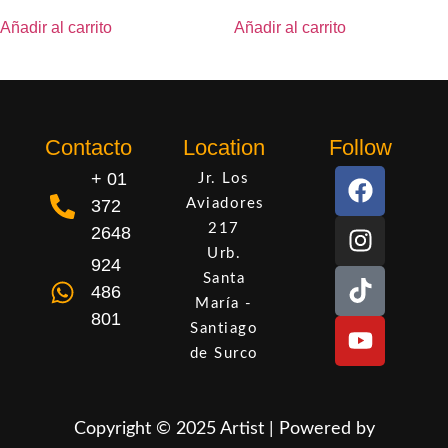
Añadir al carrito
Añadir al carrito
Contacto
Location
Follow
+ 01
Jr. Los
372
Aviadores
217
2648
Urb.
924
Santa
486
María -
801
Santiago
de Surco
Copyright © 2025 Artist | Powered by