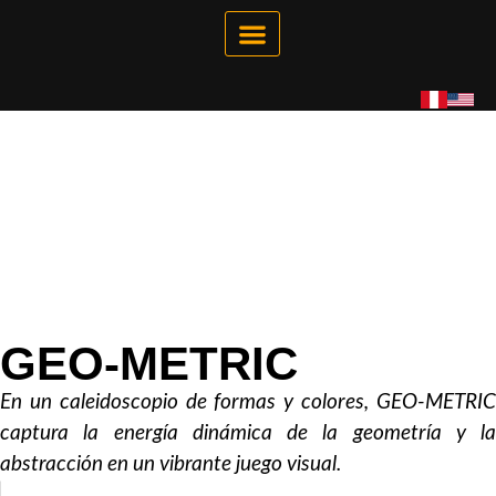
Galería Interactiva
Tienda Virtual
GEO-METRIC
En un caleidoscopio de formas y colores, GEO-METRIC
captura la energía dinámica de la geometría y la
abstracción en un vibrante juego visual.