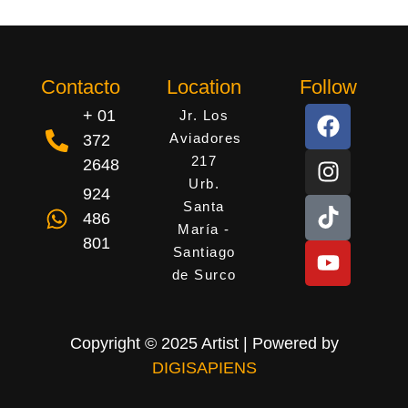
Contacto
Location
Follow
+ 01
Jr. Los
Aviadores
372
217
2648
Urb.
924
Santa
486
María -
801
Santiago
de Surco
Copyright © 2025 Artist | Powered by
DIGISAPIENS