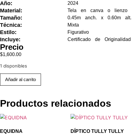
Año:
2024
Material:
Tela en canva o lienzo
Tamaño:
0.45m anch. x 0.60m alt.
Técnica:
Mixta
Estilo:
Figurativo
Incluye:
Certificado de Originalidad
Precio
$
1,600.00
1 disponibles
Añadir al carrito
Productos relacionados
EQUIDNA
DÍPTICO TULLY TULLY