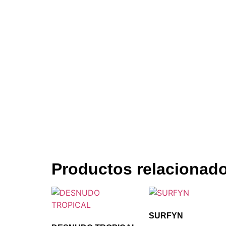
Productos relacionad
SURFYN