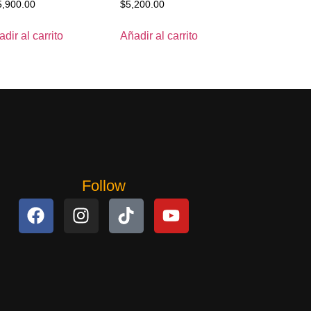
5,900.00
$
5,200.00
dir al carrito
Añadir al carrito
Follow