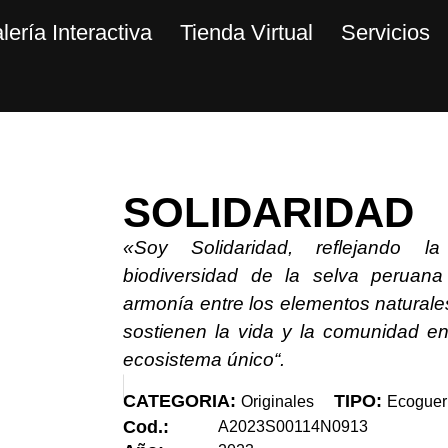
lería Interactiva
Tienda Virtual
Servicios
SOLIDARIDAD
«Soy Solidaridad, reflejando la
biodiversidad de la selva peruana
armonía entre los elementos natural
sostienen la vida y la comunidad en
ecosistema
único“.
CATEGORIA:
TIPO:
Originales
Ecoguer
Cod.:
A2023S00114N0913