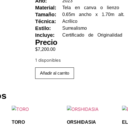
Año:
2023
Material:
Tela en canva o lienzo
Tamaño:
0.65m ancho x 1.70m alt.
Técnica:
Acrílico
Estilo:
Surrealismo
Incluye:
Certificado de Originalidad
Precio
$
7,200.00
1 disponibles
Añadir al carrito
os
TORO
ORSHIDASIA
EL