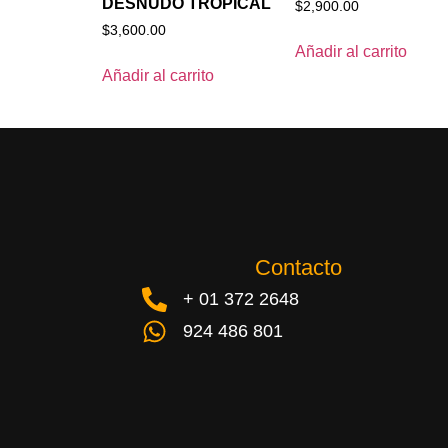
DESNUDO TROPICAL
$
2,900.00
$
3,600.00
Añadir al carrito
Añadir al carrito
Contacto
+ 01 372 2648
924 486 801