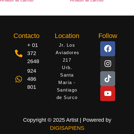
Contacto
Location
Follow
+ 01
Jr. Los
Aviadores
372
217
2648
Urb.
924
Santa
486
María -
801
Santiago
de Surco
Copyright © 2025 Artist | Powered by
DIGISAPIENS