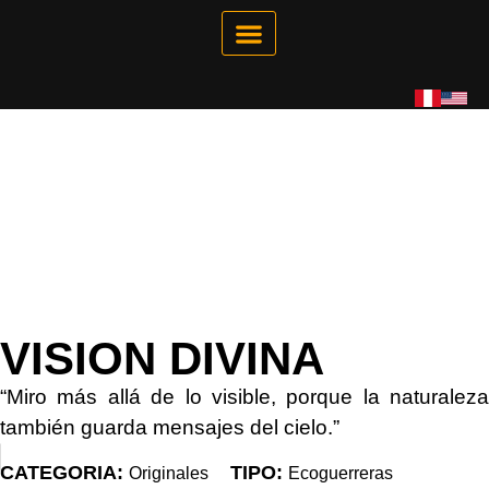
Galería Interactiva
Tienda Virtual
VISION DIVINA
“Miro más allá de lo visible, porque la naturaleza
también guarda mensajes del cielo.”
CATEGORIA:
TIPO:
Originales
Ecoguerreras