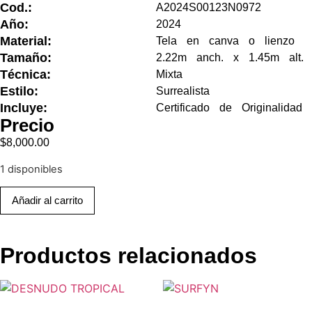
Cod.:
A2024S00123N0972
Año:
2024
Material:
Tela en canva o lienzo
Tamaño:
2.22m anch. x 1.45m alt.
Técnica:
Mixta
Estilo:
Surrealista
Incluye:
Certificado de Originalidad
Precio
$
8,000.00
1 disponibles
Añadir al carrito
Productos relacionados