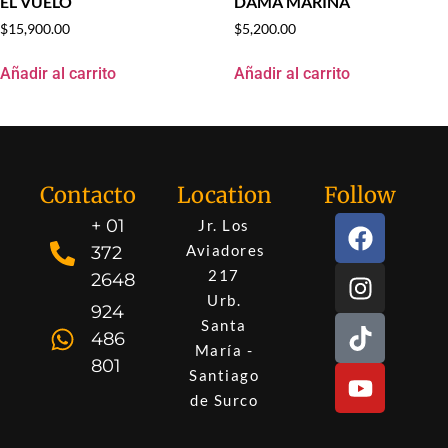
EL VUELO
DAMA MARINA
$
15,900.00
$
5,200.00
Añadir al carrito
Añadir al carrito
Contacto
Location
Follow
+ 01
Jr. Los
Aviadores
372
217
2648
Urb.
924
Santa
486
María -
801
Santiago
de Surco