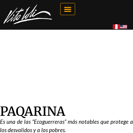
Galería Interactiva
Tienda Virtual
PAQARINA
Es una de las “Ecoguerreras” más notables que protege a
los desvalidos y a los pobres.