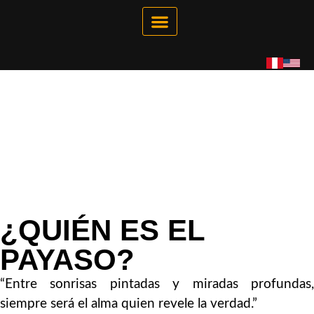
Galería Interactiva
Tienda Virtual
¿QUIÉN ES EL
PAYASO?
“Entre sonrisas pintadas y miradas profundas,
siempre será el alma quien revele la verdad.”