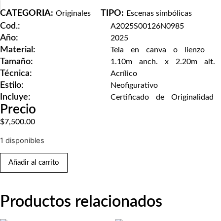
CATEGORIA:
TIPO:
Originales
Escenas simbólicas
Cod.:
A2025S00126N0985
Año:
2025
Material:
Tela en canva o lienzo
Tamaño:
1.10m anch. x 2.20m alt.
Técnica:
Acrílico
Estilo:
Neofigurativo
Incluye:
Certificado de Originalidad
Precio
$
7,500.00
1 disponibles
Añadir al carrito
Productos relacionados