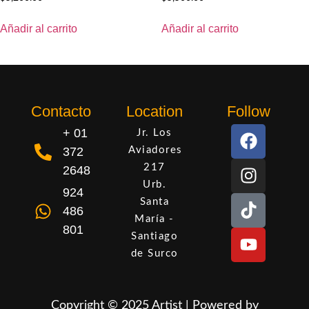
Añadir al carrito
Añadir al carrito
Contacto
Location
Follow
+ 01
Jr. Los
372
Aviadores
217
2648
Urb.
924
Santa
486
María -
801
Santiago
de Surco
Copyright © 2025 Artist | Powered by